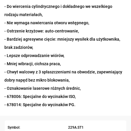
- Do wiercenia cylindrycznego i dokładnego we wszelkiego
rodzaju materiałach,
- Nie wymaga nawiercania otworu wstępnego,
- Ostrzenie krzyżowe: auto-centrowanie,
- Bardziej agresywne cięcie: mniejszy wysiłek dla użytkownika,
brak zadziorów,
- Lepsze odprowadzanie wiórów,
- Mniej wibracji, cichsza praca,
- Chwyt walcowy z 3 spłaszczeniami na obwodzie, zapewniający
dobry napęd bez mikro blokowania,
- Oznakowanie laserowe różnych średnic,
- 678006: Specjalne do wycinaków ISO,
- 678014: Specjalne do wycinaków PG.
Symbol:
229A.ST1