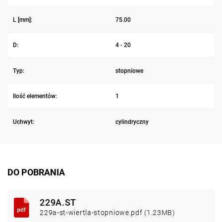
L [mm]:
75.00
D:
4 - 20
Typ:
stopniowe
Ilość elementów:
1
Uchwyt:
cylindryczny
DO POBRANIA
229A.ST
229a-st-wiertla-stopniowe.pdf (1.23MB)