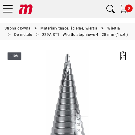
0
Strona główna
Materiały tnące, ścierne, wiertła
Wiertła
Do metalu
229A.ST1 - Wiertło stopniowe 4 - 20 mm (1 szt.)
-10%