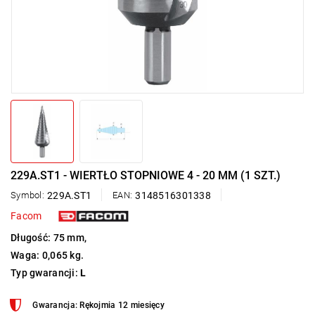
229A.ST1 - WIERTŁO STOPNIOWE 4 - 20 MM (1 SZT.)
Symbol:
229A.ST1
EAN:
3148516301338
Facom
Długość: 75 mm,
Waga: 0,065 kg.
Typ gwarancji:
L
Gwarancja: Rękojmia 12 miesięcy