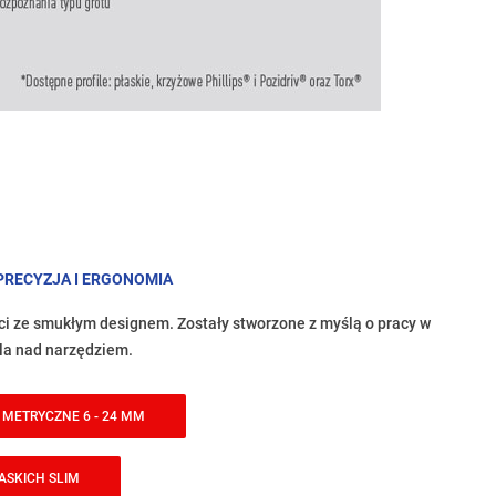
 PRECYZJA I ERGONOMIA
ci ze smukłym designem. Zostały stworzone z myślą o pracy w
ola nad narzędziem.
, METRYCZNE 6 - 24 MM
ASKICH SLIM