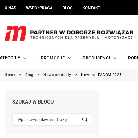
O NAS
WSPÓŁPRACA
BLOG
KONTAKT
ATEGORIE
PROMOCJE
PRODUCENCI
POP
Home
Blog
Nowe produkty
Nowości FACOM 2025
SZUKAJ W BLOGU