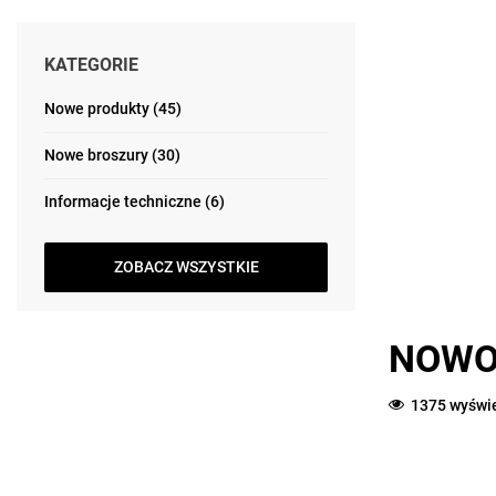
KATEGORIE
Nowe produkty (45)
Nowe broszury (30)
Informacje techniczne (6)
ZOBACZ WSZYSTKIE
NOWO
1375 wyświ