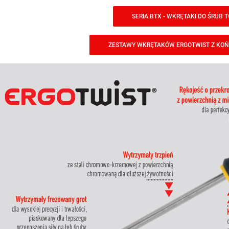
SERIA BTX - WKRĘTAKI DO ŚRUB TO
ZESTAWY WKRĘTAKÓW ERGOTWIST Z KO