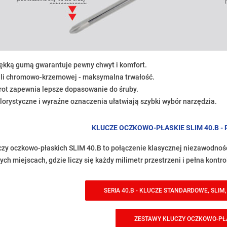
iękką gumą gwarantuje pewny chwyt i komfort.
tali chromowo-krzemowej - maksymalna trwałość.
rot zapewnia lepsze dopasowanie do śruby.
lorystyczne i wyraźne oznaczenia ułatwiają szybki wybór narzędzia.
KLUCZE OCZKOWO-PŁASKIE SLIM 40.B -
czy oczkowo-płaskich SLIM 40.B to połączenie klasycznej niezawodnoś
ch miejscach, gdzie liczy się każdy milimetr przestrzeni i pełna kontr
SERIA 40.B - KLUCZE STANDARDOWE, SLIM
ZESTAWY KLUCZY OCZKOWO-PŁ