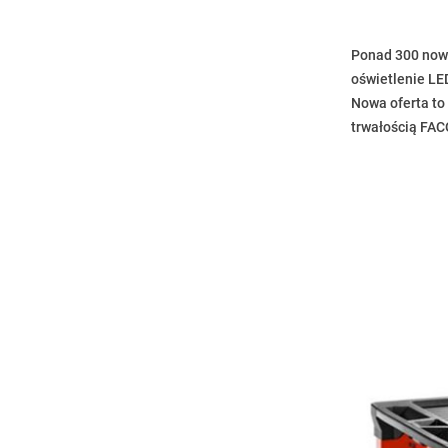
Ponad 300 nowy
oświetlenie LE
Nowa oferta to
trwałością FA