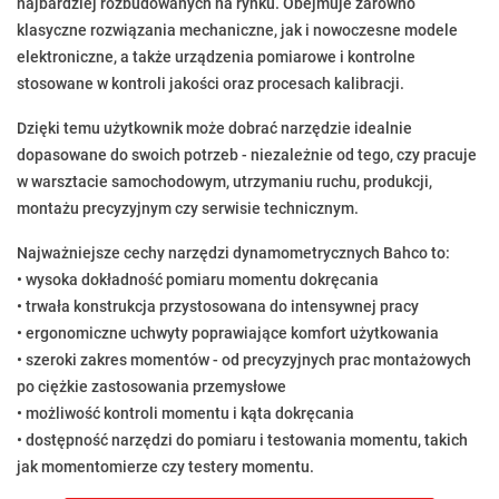
najbardziej rozbudowanych na rynku. Obejmuje zarówno
klasyczne rozwiązania mechaniczne, jak i nowoczesne modele
elektroniczne, a także urządzenia pomiarowe i kontrolne
stosowane w kontroli jakości oraz procesach kalibracji.
Dzięki temu użytkownik może dobrać narzędzie idealnie
dopasowane do swoich potrzeb - niezależnie od tego, czy pracuje
w warsztacie samochodowym, utrzymaniu ruchu, produkcji,
montażu precyzyjnym czy serwisie technicznym.
Najważniejsze cechy narzędzi dynamometrycznych Bahco to:
• wysoka dokładność pomiaru momentu dokręcania
• trwała konstrukcja przystosowana do intensywnej pracy
• ergonomiczne uchwyty poprawiające komfort użytkowania
• szeroki zakres momentów - od precyzyjnych prac montażowych
po ciężkie zastosowania przemysłowe
• możliwość kontroli momentu i kąta dokręcania
• dostępność narzędzi do pomiaru i testowania momentu, takich
jak momentomierze czy testery momentu.