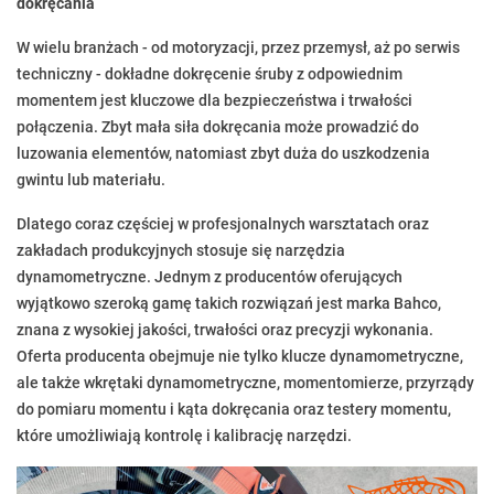
dokręcania
W wielu branżach - od motoryzacji, przez przemysł, aż po serwis
techniczny - dokładne dokręcenie śruby z odpowiednim
momentem jest kluczowe dla bezpieczeństwa i trwałości
połączenia. Zbyt mała siła dokręcania może prowadzić do
luzowania elementów, natomiast zbyt duża do uszkodzenia
gwintu lub materiału.
Dlatego coraz częściej w profesjonalnych warsztatach oraz
zakładach produkcyjnych stosuje się narzędzia
dynamometryczne. Jednym z producentów oferujących
wyjątkowo szeroką gamę takich rozwiązań jest marka Bahco,
znana z wysokiej jakości, trwałości oraz precyzji wykonania.
Oferta producenta obejmuje nie tylko klucze dynamometryczne,
ale także wkrętaki dynamometryczne, momentomierze, przyrządy
do pomiaru momentu i kąta dokręcania oraz testery momentu,
które umożliwiają kontrolę i kalibrację narzędzi.