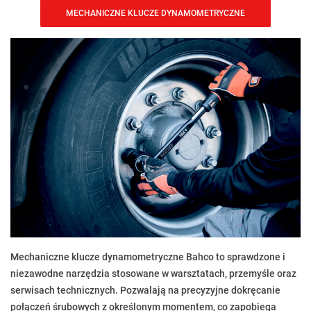
MECHANICZNE KLUCZE DYNAMOMETRYCZNE
Mechaniczne klucze dynamometryczne Bahco to sprawdzone i
niezawodne narzędzia stosowane w warsztatach, przemyśle oraz
serwisach technicznych. Pozwalają na precyzyjne dokręcanie
połączeń śrubowych z określonym momentem, co zapobiega