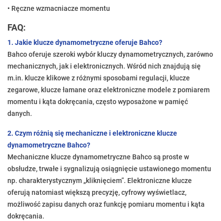
• Ręczne wzmacniacze momentu
FAQ:
1. Jakie klucze dynamometryczne oferuje Bahco?
Bahco oferuje szeroki wybór kluczy dynamometrycznych, zarówno
mechanicznych, jak i elektronicznych. Wśród nich znajdują się
m.in. klucze klikowe z różnymi sposobami regulacji, klucze
zegarowe, klucze łamane oraz elektroniczne modele z pomiarem
momentu i kąta dokręcania, często wyposażone w pamięć
danych.
2. Czym różnią się mechaniczne i elektroniczne klucze
dynamometryczne Bahco?
Mechaniczne klucze dynamometryczne Bahco są proste w
obsłudze, trwałe i sygnalizują osiągnięcie ustawionego momentu
np. charakterystycznym „kliknięciem”. Elektroniczne klucze
oferują natomiast większą precyzję, cyfrowy wyświetlacz,
możliwość zapisu danych oraz funkcję pomiaru momentu i kąta
dokręcania.