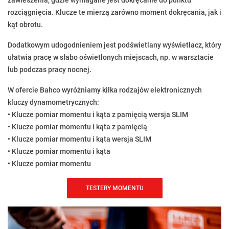
zawieszenia, gdzie wymagane jest dokręcanie do punktu
rozciągnięcia. Klucze te mierzą zarówno moment dokręcania, jak i
kąt obrotu.
Dodatkowym udogodnieniem jest podświetlany wyświetlacz, który
ułatwia pracę w słabo oświetlonych miejscach, np. w warsztacie
lub podczas pracy nocnej.
W ofercie Bahco wyróżniamy kilka rodzajów elektronicznych
kluczy dynamometrycznych:
• Klucze pomiar momentu i kąta z pamięcią wersja SLIM
• Klucze pomiar momentu i kąta z pamięcią
• Klucze pomiar momentu i kąta wersja SLIM
• Klucze pomiar momentu i kąta
• Klucze pomiar momentu
TESTERY MOMENTU