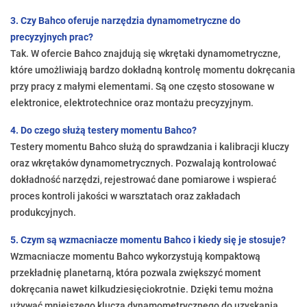
3. Czy Bahco oferuje narzędzia dynamometryczne do
precyzyjnych prac?
Tak. W ofercie Bahco znajdują się wkrętaki dynamometryczne,
które umożliwiają bardzo dokładną kontrolę momentu dokręcania
przy pracy z małymi elementami. Są one często stosowane w
elektronice, elektrotechnice oraz montażu precyzyjnym.
4. Do czego służą testery momentu Bahco?
Testery momentu Bahco służą do sprawdzania i kalibracji kluczy
oraz wkrętaków dynamometrycznych. Pozwalają kontrolować
dokładność narzędzi, rejestrować dane pomiarowe i wspierać
proces kontroli jakości w warsztatach oraz zakładach
produkcyjnych.
5. Czym są wzmacniacze momentu Bahco i kiedy się je stosuje?
Wzmacniacze momentu Bahco wykorzystują kompaktową
przekładnię planetarną, która pozwala zwiększyć moment
dokręcania nawet kilkudziesięciokrotnie. Dzięki temu można
używać mniejszego klucza dynamometrycznego do uzyskania