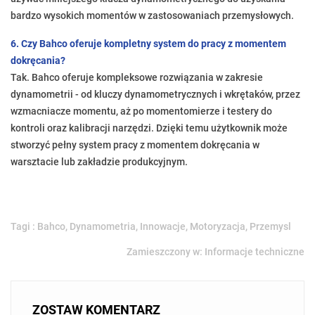
bardzo wysokich momentów w zastosowaniach przemysłowych.
6. Czy Bahco oferuje kompletny system do pracy z momentem
dokręcania?
Tak. Bahco oferuje kompleksowe rozwiązania w zakresie
dynamometrii - od kluczy dynamometrycznych i wkrętaków, przez
wzmacniacze momentu, aż po momentomierze i testery do
kontroli oraz kalibracji narzędzi. Dzięki temu użytkownik może
stworzyć pełny system pracy z momentem dokręcania w
warsztacie lub zakładzie produkcyjnym.
Tagi :
Bahco
,
Dynamometria
,
Innowacje
,
Motoryzacja
,
Przemysl
Zamieszczony w:
Informacje techniczne
ZOSTAW KOMENTARZ