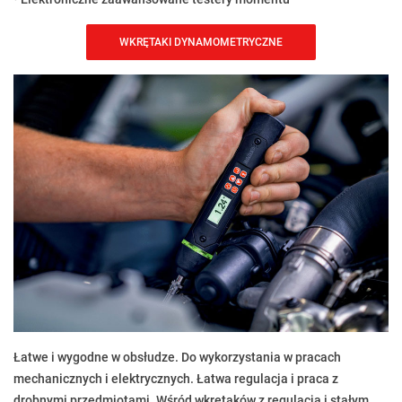
WKRĘTAKI DYNAMOMETRYCZNE
Łatwe i wygodne w obsłudze. Do wykorzystania w pracach
mechanicznych i elektrycznych. Łatwa regulacja i praca z
drobnymi przedmiotami. Wśród wkrętaków z regulacją i stałym